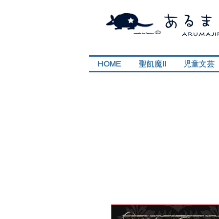
HOME
HOME
聖飢魔II
聖飢魔II
児童文芸
児童文芸