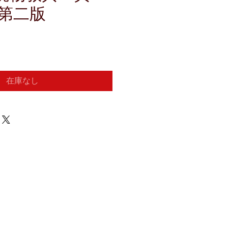
第二版
在庫なし