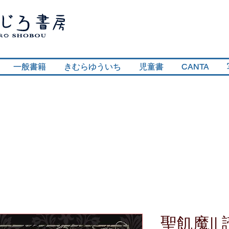
一般書籍
一般書籍
きむらゆういち
きむらゆういち
児童書
児童書
CANTA
CANTA
聖飢魔II