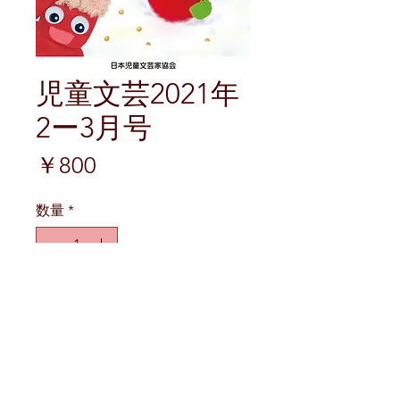
児童文芸2021年
2ー3月号
価
￥800
格
数量
*
カートに追加する
©ARUMAJIRO SHOBOU,PUBLISHERS