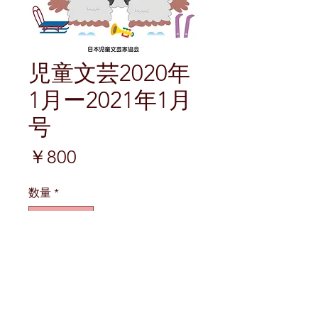
児童文芸2020年
1月ー2021年1月
号
価
￥800
格
数量
*
カートに追加する